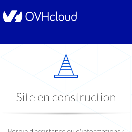
Site en construction
Besoin d'assistance ou d'informations ?